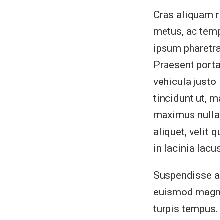
Cras aliquam rh
metus, ac tempu
ipsum pharetr
Praesent porta
vehicula justo
tincidunt ut, 
maximus nulla 
aliquet, velit 
in lacinia lacus
Suspendisse a t
euismod magna
turpis tempus.