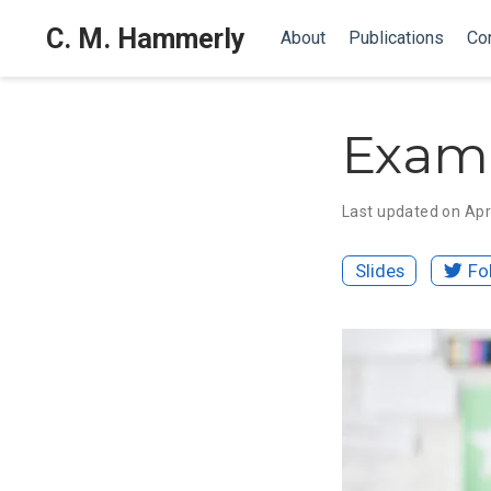
C. M. Hammerly
About
Publications
Co
Examp
Last updated on Apr
Slides
Fo