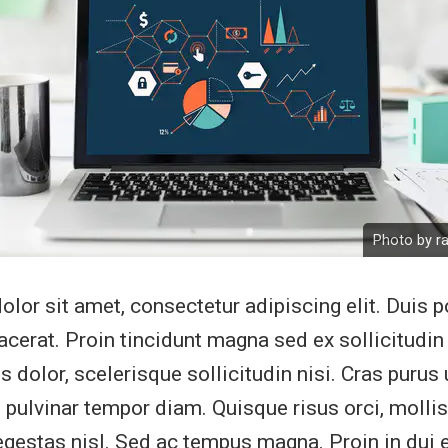
Photo by r
lor sit amet, consectetur adipiscing elit. Duis p
lacerat. Proin tincidunt magna sed ex sollicitud
 dolor, scelerisque sollicitudin nisi. Cras purus 
 pulvinar tempor diam. Quisque risus orci, mollis 
egestas nisl. Sed ac tempus magna. Proin in dui