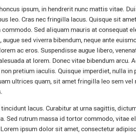
oncus ipsum, in hendrerit nunc mattis vitae. Duis
s leo. Cras nec fringilla lacus. Quisque sit amet
a commodo. Sed aliquam mauris at consequat el
, augue sed viverra bibendum, neque ante euismo
 lorem ac eros. Suspendisse augue libero, venena
malesuada at lorem. Donec vitae bibendum arcu. 
non pretium iaculis. Quisque imperdiet, nulla in 
quam ultrices quam, sit amet fringilla leo sem vel
.
incidunt lacus. Curabitur at urna sagittis, dictum
. Sed rutrum massa id tortor commodo, vitae 
 Lorem ipsum dolor sit amet, consectetur adipisci